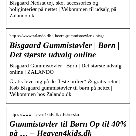
Bisgaard Nedsat tøj, sko, accessories og
boliginteriør på nettet | Velkommen til udsalg på
Zalando.dk
http s://www.zalando.dk › boern-gummistoevler › bisga…
Bisgaard Gummistøvler | Børn |
Det største udvalg online
Bisgaard Gummistøvler | Børn | Det største udvalg
online | ZALANDO
Gratis levering på de fleste ordrer* & gratis retur |
Køb Bisgaard gummistøvler til børn på nettet |
Velkommen hos Zalando.dk
http s://www.heaven4kids.dk › Børnesko
Gummistøvler til Børn Op til 40%
på … – Heaven4kids.dk