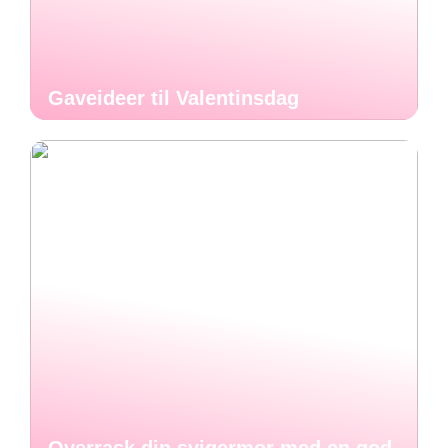
Gaveideer til Valentinsdag