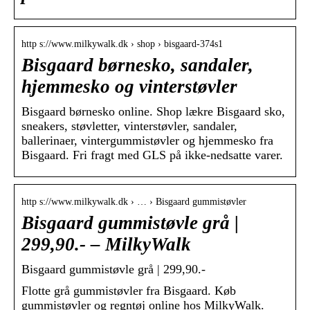
http s://www.milkywalk.dk › shop › bisgaard-374s1
Bisgaard børnesko, sandaler,
hjemmesko og vinterstøvler
Bisgaard børnesko online. Shop lækre Bisgaard sko,
sneakers, støvletter, vinterstøvler, sandaler,
ballerinaer, vintergummistøvler og hjemmesko fra
Bisgaard. Fri fragt med GLS på ikke-nedsatte varer.
http s://www.milkywalk.dk › … › Bisgaard gummistøvler
Bisgaard gummistøvle grå |
299,90.- – MilkyWalk
Bisgaard gummistøvle grå | 299,90.-
Flotte grå gummistøvler fra Bisgaard. Køb
gummistøvler og regntøj online hos MilkyWalk.