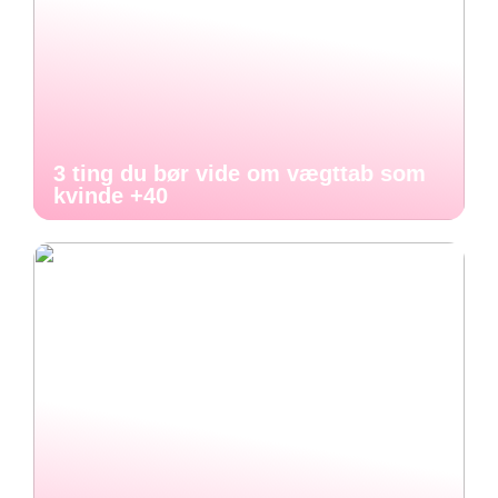
3 ting du bør vide om vægttab som
kvinde +40