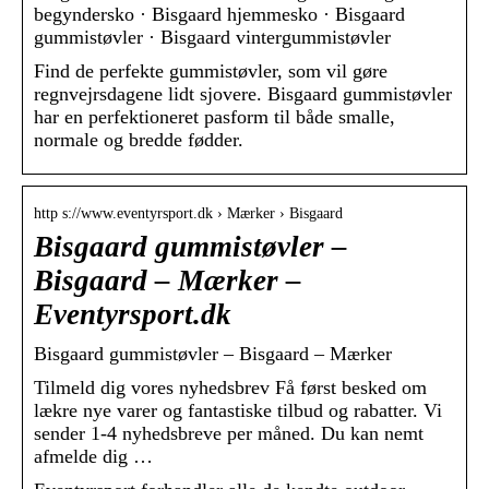
begyndersko · Bisgaard hjemmesko · Bisgaard
gummistøvler · Bisgaard vintergummistøvler
Find de perfekte gummistøvler, som vil gøre
regnvejrsdagene lidt sjovere. Bisgaard gummistøvler
har en perfektioneret pasform til både smalle,
normale og bredde fødder.
http s://www.eventyrsport.dk › Mærker › Bisgaard
Bisgaard gummistøvler –
Bisgaard – Mærker –
Eventyrsport.dk
Bisgaard gummistøvler – Bisgaard – Mærker
Tilmeld dig vores nyhedsbrev Få først besked om
lækre nye varer og fantastiske tilbud og rabatter. Vi
sender 1-4 nyhedsbreve per måned. Du kan nemt
afmelde dig …