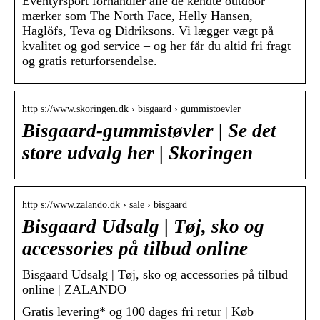
Eventyrsport forhandler alle de kendte outdoor
mærker som The North Face, Helly Hansen,
Haglöfs, Teva og Didriksons. Vi lægger vægt på
kvalitet og god service – og her får du altid fri fragt
og gratis returforsendelse.
http s://www.skoringen.dk › bisgaard › gummistoevler
Bisgaard-gummistøvler | Se det
store udvalg her | Skoringen
http s://www.zalando.dk › sale › bisgaard
Bisgaard Udsalg | Tøj, sko og
accessories på tilbud online
Bisgaard Udsalg | Tøj, sko og accessories på tilbud
online | ZALANDO
Gratis levering* og 100 dages fri retur | Køb