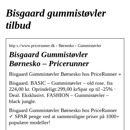
Bisgaard gummistøvler
tilbud
http s://www.pricerunner.dk › Børnesko › Gummistøvler
Bisgaard Gummistøvler
Børnesko – Pricerunner
Bisgaard Gummistøvler Børnesko hos PriceRunner »
Bisgaard. BASIC – Gummistøvler – old rose. fra
224,00 kr. Oprindeligt:299,00 krSpar op til -25% ·
Deal. Eksklusivt. FASHION – Gummistøvler –
black jungle.
Bisgaard Gummistøvler Børnesko hos PriceRunner
✓ SPAR penge ved at sammenligne priser på 1000+
populære modeller!