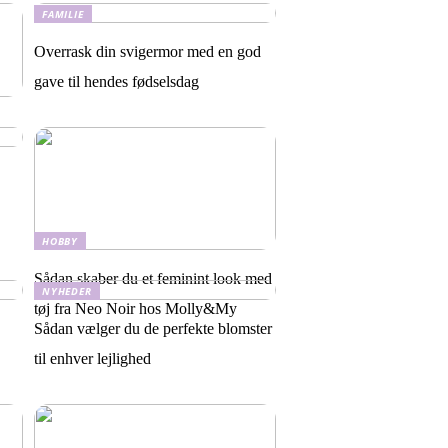
FAMILIE
Overrask din svigermor med en god
gave til hendes fødselsdag
HOBBY
Sådan skaber du et feminint look med
NYHEDER
tøj fra Neo Noir hos Molly&My
Sådan vælger du de perfekte blomster
til enhver lejlighed