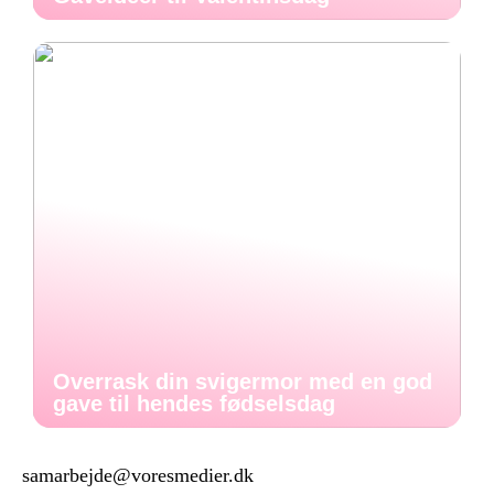
Overrask din svigermor med en god
gave til hendes fødselsdag
samarbejde@voresmedier.dk