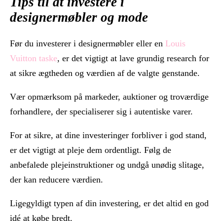
Tips til at investere i
designermøbler og mode
Før du investerer i designermøbler eller en
Louis
Vuitton taske
, er det vigtigt at lave grundig research for
at sikre ægtheden og værdien af de valgte genstande.
Vær opmærksom på markeder, auktioner og troværdige
forhandlere, der specialiserer sig i autentiske varer.
For at sikre, at dine investeringer forbliver i god stand,
er det vigtigt at pleje dem ordentligt. Følg de
anbefalede plejeinstruktioner og undgå unødig slitage,
der kan reducere værdien.
Ligegyldigt typen af din investering, er det altid en god
idé at købe bredt.