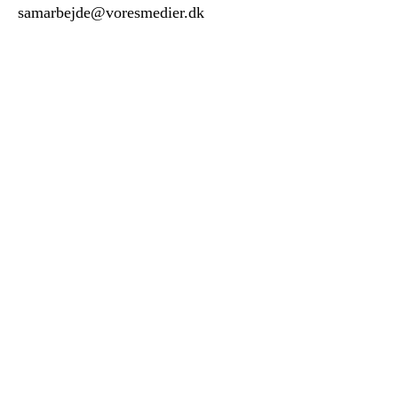
samarbejde@voresmedier.dk