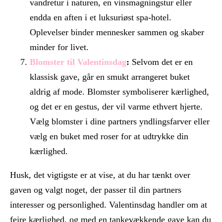
vandretur i naturen, en vinsmagningstur eller
endda en aften i et luksuriøst spa-hotel.
Oplevelser binder mennesker sammen og skaber
minder for livet.
Blomster til Valentinsdag
:
Selvom det er en
klassisk gave, går en smukt arrangeret buket
aldrig af mode. Blomster symboliserer kærlighed,
og det er en gestus, der vil varme ethvert hjerte.
Vælg blomster i dine partners yndlingsfarver eller
vælg en buket med roser for at udtrykke din
kærlighed.
Husk, det vigtigste er at vise, at du har tænkt over
gaven og valgt noget, der passer til din partners
interesser og personlighed. Valentinsdag handler om at
fejre kærlighed, og med en tankevækkende gave kan du