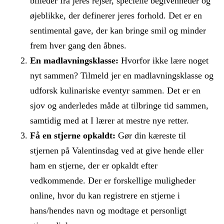
billeder fra jeres rejser, specielle begivenheder og
øjeblikke, der definerer jeres forhold. Det er en
sentimental gave, der kan bringe smil og minder
frem hver gang den åbnes.
En madlavningsklasse:
Hvorfor ikke lære noget
nyt sammen? Tilmeld jer en madlavningsklasse og
udforsk kulinariske eventyr sammen. Det er en
sjov og anderledes måde at tilbringe tid sammen,
samtidig med at I lærer at mestre nye retter.
Få en stjerne opkaldt:
Gør din kæreste til
stjernen på Valentinsdag ved at give hende eller
ham en stjerne, der er opkaldt efter
vedkommende. Der er forskellige muligheder
online, hvor du kan registrere en stjerne i
hans/hendes navn og modtage et personligt