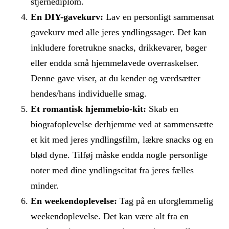
stjernediplom.
En DIY-gavekurv:
Lav en personligt sammensat
gavekurv med alle jeres yndlingssager. Det kan
inkludere foretrukne snacks, drikkevarer, bøger
eller endda små hjemmelavede overraskelser.
Denne gave viser, at du kender og værdsætter
hendes/hans individuelle smag.
Et romantisk hjemmebio-kit:
Skab en
biografoplevelse derhjemme ved at sammensætte
et kit med jeres yndlingsfilm, lækre snacks og en
blød dyne. Tilføj måske endda nogle personlige
noter med dine yndlingscitat fra jeres fælles
minder.
En weekendoplevelse:
Tag på en uforglemmelig
weekendoplevelse. Det kan være alt fra en