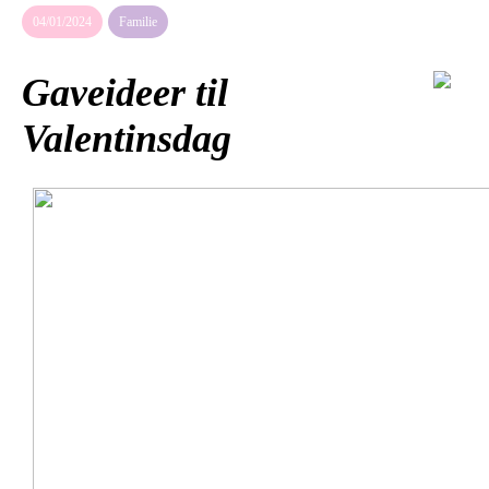
04/01/2024
Familie
Gaveideer til
Valentinsdag