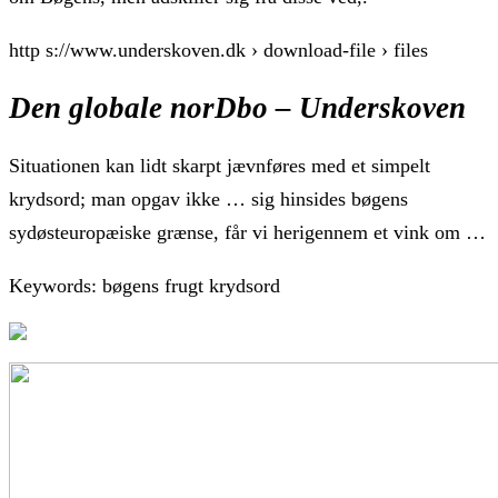
http s://www.underskoven.dk › download-file › files
Den globale norDbo – Underskoven
Situationen kan lidt skarpt jævnføres med et simpelt
krydsord; man opgav ikke … sig hinsides bøgens
sydøsteuropæiske grænse, får vi herigennem et vink om …
Keywords: bøgens frugt krydsord