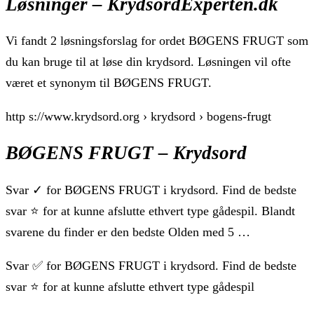
Løsninger – KrydsordExperten.dk
Vi fandt 2 løsningsforslag for ordet BØGENS FRUGT som
du kan bruge til at løse din krydsord. Løsningen vil ofte
været et synonym til BØGENS FRUGT.
http s://www.krydsord.org › krydsord › bogens-frugt
BØGENS FRUGT – Krydsord
Svar ✓ for BØGENS FRUGT i krydsord. Find de bedste
svar ⭐ for at kunne afslutte ethvert type gådespil. Blandt
svarene du finder er den bedste Olden med 5 …
Svar ✅ for BØGENS FRUGT i krydsord. Find de bedste
svar ⭐ for at kunne afslutte ethvert type gådespil