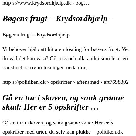
http s://www.krydsordhjælp.dk › bog…
Bøgens frugt – Krydsordhjælp –
Bøgens frugt – Krydsordhjælp
Vi behöver hjälp att hitta en lösning för bøgens frugt. Vet
du vad det kan vara? Gör oss och alla andra som letar en
tjänst och skriv in lösningen nedanför, …
http s://politiken.dk › opskrifter › aftensmad › art7698302
Gå en tur i skoven, og sank grønne
skud: Her er 5 opskrifter …
Gå en tur i skoven, og sank grønne skud: Her er 5
opskrifter med urter, du selv kan plukke – politiken.dk