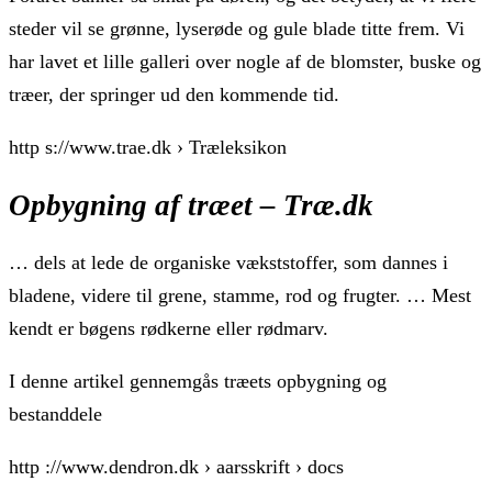
steder vil se grønne, lyserøde og gule blade titte frem. Vi
har lavet et lille galleri over nogle af de blomster, buske og
træer, der springer ud den kommende tid.
http s://www.trae.dk › Træleksikon
Opbygning af træet – Træ.dk
… dels at lede de organiske vækststoffer, som dannes i
bladene, videre til grene, stamme, rod og frugter. … Mest
kendt er bøgens rødkerne eller rødmarv.
I denne artikel gennemgås træets opbygning og
bestanddele
http ://www.dendron.dk › aarsskrift › docs