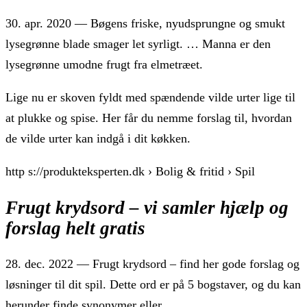
30. apr. 2020 — Bøgens friske, nyudsprungne og smukt
lysegrønne blade smager let syrligt. … Manna er den
lysegrønne umodne frugt fra elmetræet.
Lige nu er skoven fyldt med spændende vilde urter lige til
at plukke og spise. Her får du nemme forslag til, hvordan
de vilde urter kan indgå i dit køkken.
http s://produkteksperten.dk › Bolig & fritid › Spil
Frugt krydsord – vi samler hjælp og
forslag helt gratis
28. dec. 2022 — Frugt krydsord – find her gode forslag og
løsninger til dit spil. Dette ord er på 5 bogstaver, og du kan
herunder finde synonymer eller …