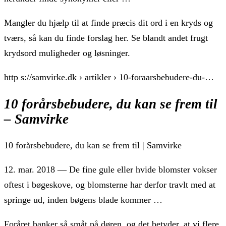
Mangler du hjælp til at finde præcis dit ord i en kryds og
tværs, så kan du finde forslag her. Se blandt andet frugt
krydsord muligheder og løsninger.
http s://samvirke.dk › artikler › 10-foraarsbebudere-du-…
10 forårsbebudere, du kan se frem til
– Samvirke
10 forårsbebudere, du kan se frem til | Samvirke
12. mar. 2018 — De fine gule eller hvide blomster vokser
oftest i bøgeskove, og blomsterne har derfor travlt med at
springe ud, inden bøgens blade kommer …
Foråret banker så småt på døren, og det betyder, at vi flere