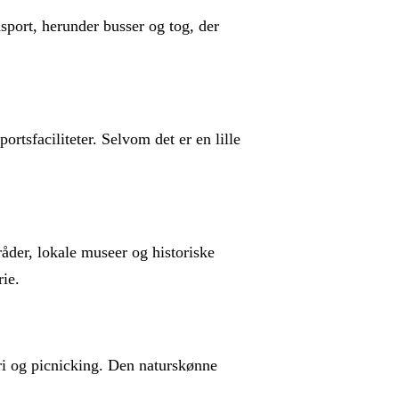
port, herunder busser og tog, der
ortsfaciliteter. Selvom det er en lille
åder, lokale museer og historiske
rie.
eri og picnicking. Den naturskønne