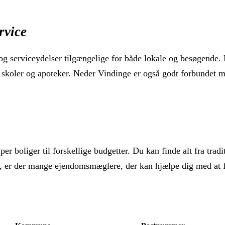
rvice
 og serviceydelser tilgængelige for både lokale og besøgende. D
 skoler og apoteker. Neder Vindinge er også godt forbundet med
er boliger til forskellige budgetter. Du kan finde alt fra tradi
et, er der mange ejendomsmæglere, der kan hjælpe dig med at f