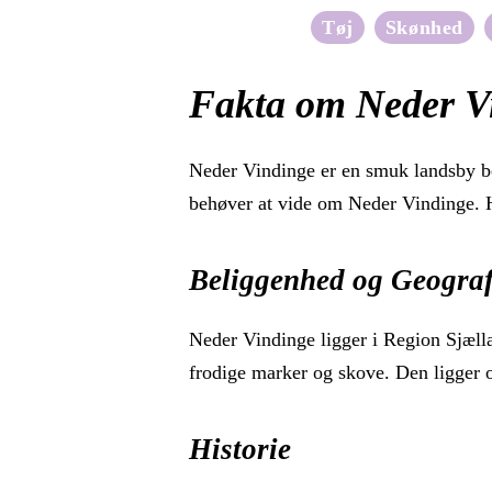
Tøj
Skønhed
Fakta om Neder V
Neder Vindinge er en smuk landsby be
behøver at vide om Neder Vindinge. He
Beliggenhed og Geograf
Neder Vindinge ligger i Region Sjæl
frodige marker og skove. Den ligger 
Historie