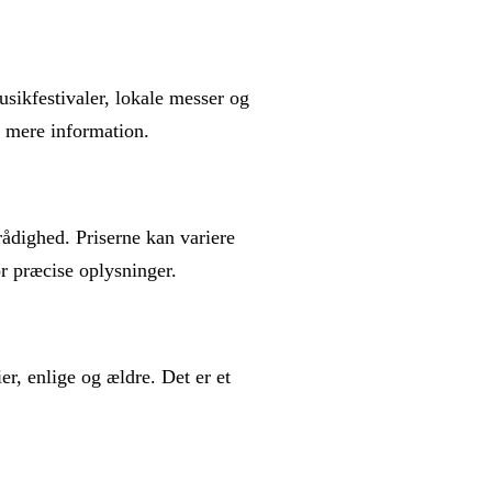
usikfestivaler, lokale messer og
å mere information.
 rådighed. Priserne kan variere
or præcise oplysninger.
, enlige og ældre. Det er et