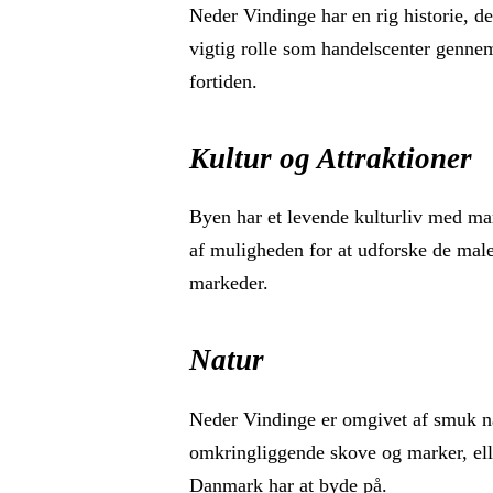
Neder Vindinge har en rig historie, der
vigtig rolle som handelscenter gennem
fortiden.
Kultur og Attraktioner
Byen har et levende kulturliv med ma
af muligheden for at udforske de male
markeder.
Natur
Neder Vindinge er omgivet af smuk nat
omkringliggende skove og marker, elle
Danmark har at byde på.