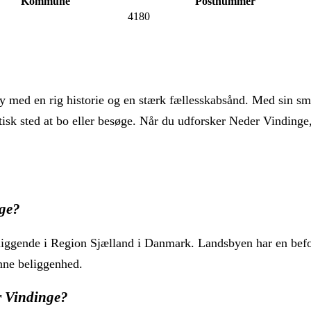
Kommune
Postnummer
4180
y med en rig historie og en stærk fællesskabsånd. Med sin sm
ntastisk sted at bo eller besøge. Når du udforsker Neder Vindi
nge?
eliggende i Region Sjælland i Danmark. Landsbyen har en be
ønne beliggenhed.
 Vindinge?