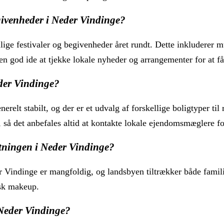
egivenheder i Neder Vindinge?
lige festivaler og begivenheder året rundt. Dette inkluderer m
 en god ide at tjekke lokale nyheder og arrangementer for at f
der Vindinge?
relt stabilt, og der er et udvalg af forskellige boligtyper til
, så det anbefales altid at kontakte lokale ejendomsmæglere f
ningen i Neder Vindinge?
indinge er mangfoldig, og landsbyen tiltrækker både familier
sk makeup.
i Neder Vindinge?