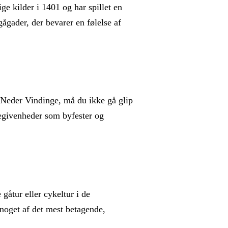
ige kilder i 1401 og har spillet en
ågader, der bevarer en følelse af
 Neder Vindinge, må du ikke gå glip
begivenheder som byfester og
gåtur eller cykeltur i de
 noget af det mest betagende,