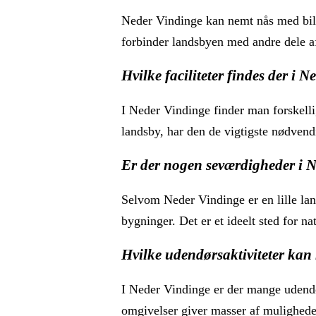
Neder Vindinge kan nemt nås med bil 
forbinder landsbyen med andre dele a
Hvilke faciliteter findes der i 
I Neder Vindinge finder man forskellige
landsby, har den de vigtigste nødvend
Er der nogen seværdigheder i 
Selvom Neder Vindinge er en lille la
bygninger. Det er et ideelt sted for n
Hvilke udendørsaktiviteter kan
I Neder Vindinge er der mange udendør
omgivelser giver masser af muligheder