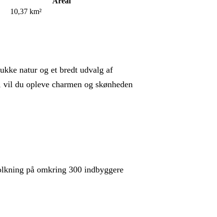
Areal
10,37 km²
ukke natur og et bredt udvalg af
nge, vil du opleve charmen og skønheden
folkning på omkring 300 indbyggere