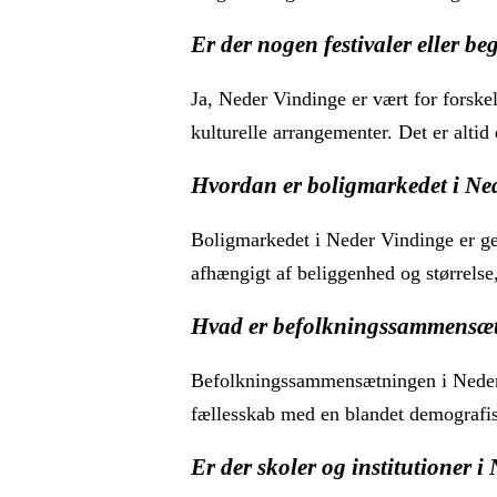
Er der nogen festivaler eller b
Ja, Neder Vindinge er vært for forskel
kulturelle arrangementer. Det er altid
Hvordan er boligmarkedet i Ne
Boligmarkedet i Neder Vindinge er gene
afhængigt af beliggenhed og størrelse
Hvad er befolkningssammensæt
Befolkningssammensætningen i Neder V
fællesskab med en blandet demografi
Er der skoler og institutioner 