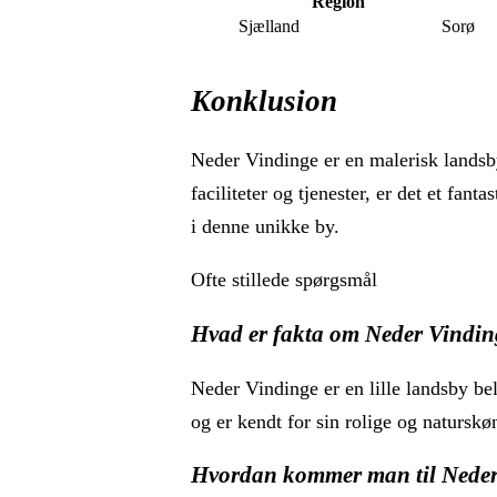
Region
Sjælland
Sorø
Konklusion
Neder Vindinge er en malerisk landsb
faciliteter og tjenester, er det et fa
i denne unikke by.
Ofte stillede spørgsmål
Hvad er fakta om Neder Vindi
Neder Vindinge er en lille landsby b
og er kendt for sin rolige og natursk
Hvordan kommer man til Neder