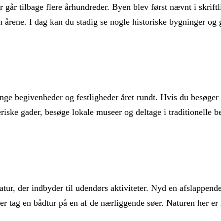
 går tilbage flere århundreder. Byen blev først nævnt i skriftl
 årene. I dag kan du stadig se nogle historiske bygninger og g
nge begivenheder og festligheder året rundt. Hvis du besøger
riske gader, besøge lokale museer og deltage i traditionelle 
ur, der indbyder til udendørs aktiviteter. Nyd en afslappende 
r tag en bådtur på en af de nærliggende søer. Naturen her er