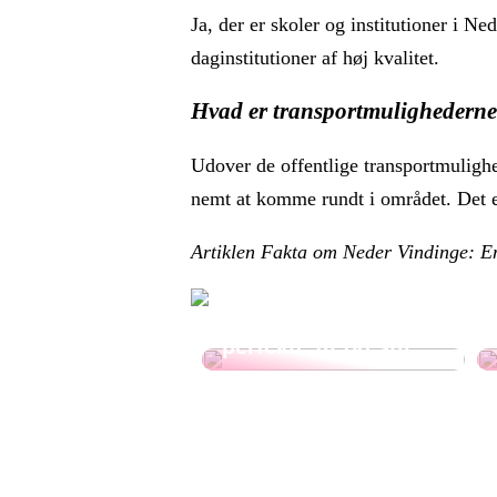
Ja, der er skoler og institutioner i N
daginstitutioner af høj kvalitet.
Hvad er transportmulighederne
Udover de offentlige transportmulighe
nemt at komme rundt i området. Det er
Artiklen Fakta om Neder Vindinge: E
Sportsshorts til
damer: guide til det
perfekte fit og stil