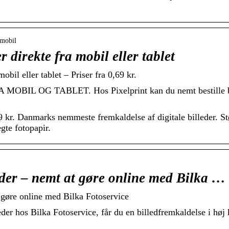
_mobil
 direkte fra mobil eller tablet
obil eller tablet – Priser fra 0,69 kr.
OG TABLET. Hos Pixelprint kan du nemt bestille billede
9 kr. Danmarks nemmeste fremkaldelse af digitale billeder. St
gte fotopapir.
eder – nemt at gøre online med Bilka …
t gøre online med Bilka Fotoservice
der hos Bilka Fotoservice, får du en billedfremkaldelse i høj kv