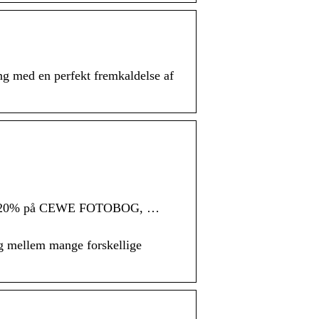
med en perfekt fremkaldelse af
 få 20% på CEWE FOTOBOG, …
ælg mellem mange forskellige