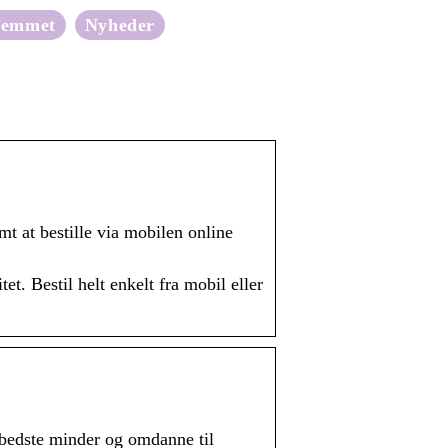
jemmet
Nyheder
mt at bestille via mobilen online
t. Bestil helt enkelt fra mobil eller
ne bedste minder og omdanne til