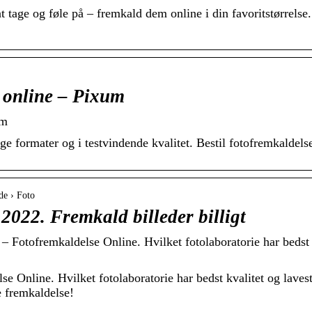
 at tage og føle på – fremkald dem online i din favoritstørrels
 online – Pixum
um
e formater og i testvindende kvalitet. Bestil fotofremkaldelser
de › Foto
2022. Fremkald billeder billigt
– Fotofremkaldelse Online. Hvilket fotolaboratorie har bedst 
se Online. Hvilket fotolaboratorie har bedst kvalitet og lavest
 fremkaldelse!