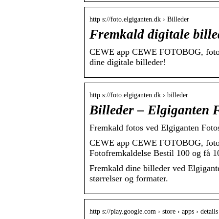
http s://foto.elgiganten.dk › Billeder
Fremkald digitale bill
CEWE app CEWE FOTOBOG, fotogaver
dine digitale billeder!
http s://foto.elgiganten.dk › billeder
Billeder – Elgiganten 
Fremkald fotos ved Elgiganten Foto
CEWE app CEWE FOTOBOG, fotogav
Fotofremkaldelse Bestil 100 og få 
Fremkald dine billeder ved Elgigante
størrelser og formater.
http s://play.google.com › store › apps › details