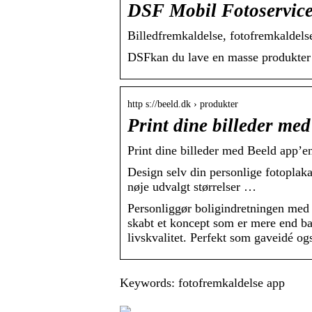
DSF Mobil Fotoservice
Billedfremkaldelse, fotofremkaldelse
DSFkan du lave en masse produkter u
http s://beeld.dk › produkter
Print dine billeder med
Print dine billeder med Beeld app’en
Design selv din personlige fotoplakat
nøje udvalgt størrelser …
Personliggør boligindretningen med 
skabt et koncept som er mere end ba
livskvalitet. Perfekt som gaveidé og
Keywords: fotofremkaldelse app