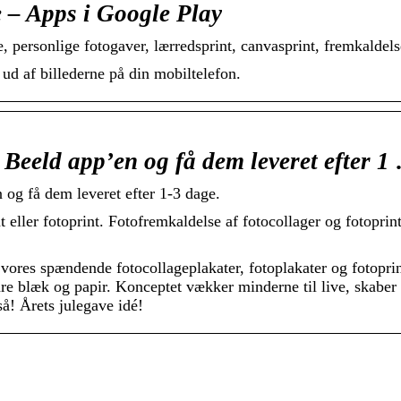
 – Apps i Google Play
, personlige fotogaver, lærredsprint, canvasprint, fremkaldels
d af billederne på din mobiltelefon.
 Beeld app’en og få dem leveret efter 1
 og få dem leveret efter 1-3 dage.
 eller fotoprint. Fotofremkaldelse af fotocollager og fotoprint
vores spændende fotocollageplakater, fotoplakater og fotoprin
re blæk og papir. Konceptet vækker minderne til live, skaber 
så! Årets julegave idé!