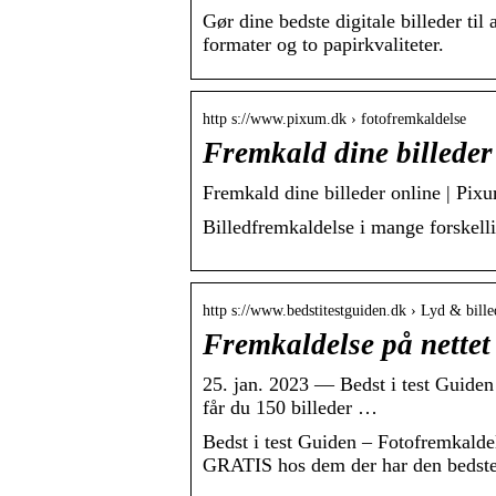
Gør dine bedste digitale billeder til
formater og to papirkvaliteter.
http s://www.pixum.dk › fotofremkaldelse
Fremkald dine billeder
Fremkald dine billeder online | Pix
Billedfremkaldelse i mange forskellig
http s://www.bedstitestguiden.dk › Lyd & bille
Fremkaldelse på nettet 
25. jan. 2023 — Bedst i test Guiden 
får du 150 billeder …
Bedst i test Guiden – Fotofremkaldel
GRATIS hos dem der har den bedste