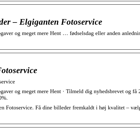
eder – Elgiganten Fotoservice
 og meget mere Hent … fødselsdag eller anden anledning 
Fotoservice
service
er og meget mere Hent · Tilmeld dig nyhedsbrevet og
10%.
n Fotoservice. Få dine billeder fremkaldt i høj kvalitet – v