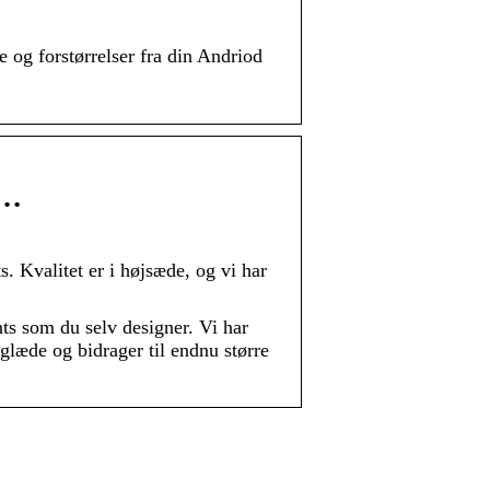
e og forstørrelser fra din Andriod
 …
s. Kvalitet er i højsæde, og vi har
ts som du selv designer. Vi har
glæde og bidrager til endnu større
Overrask din