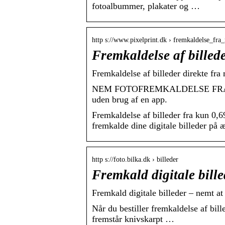
fotoalbummer, plakater og …
http s://www.pixelprint.dk › fremkaldelse_fra
Fremkaldelse af billeder
Fremkaldelse af billeder direkte fra m
NEM FOTOFREMKALDELSE FRA MOBIL 
uden brug af en app.
Fremkaldelse af billeder fra kun 0,6
fremkalde dine digitale billeder på æ
http s://foto.bilka.dk › billeder
Fremkald digitale bill
Fremkald digitale billeder – nemt a
Når du bestiller fremkaldelse af bille
fremstår knivskarpt …