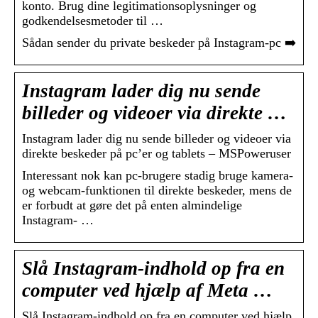
konto. Brug dine legitimationsoplysninger og
godkendelsesmetoder til …
Sådan sender du private beskeder på Instagram-pc ➡️
Instagram lader dig nu sende
billeder og videoer via direkte …
Instagram lader dig nu sende billeder og videoer via
direkte beskeder på pc’er og tablets – MSPoweruser
Interessant nok kan pc-brugere stadig bruge kamera-
og webcam-funktionen til direkte beskeder, mens de
er forbudt at gøre det på enten almindelige
Instagram- …
Slå Instagram-indhold op fra en
computer ved hjælp af Meta …
Slå Instagram-indhold op fra en computer ved hjælp