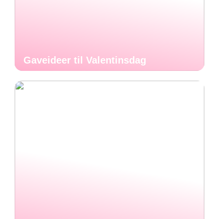
Gaveideer til Valentinsdag