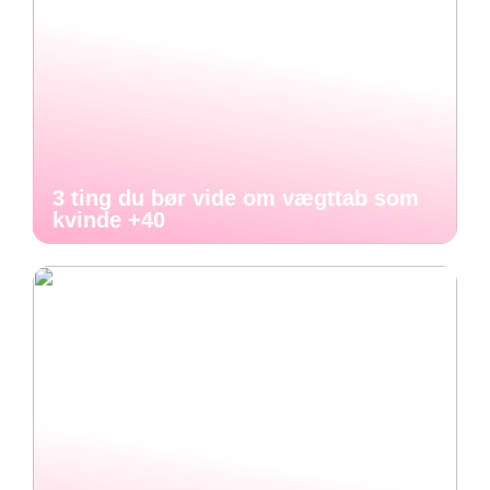
3 ting du bør vide om vægttab som
kvinde +40