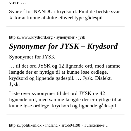
være …
Svar ✅ for NANDU i krydsord. Find de bedste svar
⭐ for at kunne afslutte ethvert type gådespil
http s://www.krydsord.org › synonymer › jysk
Synonymer for JYSK – Krydsord
Synonymer for JYSK
… til det ord JYSK og 12 lignende ord, med samme
længde der er nyttige til at kunne løse ordlege,
krydsord og lignende gådespil. … Jysk. Dialekt.
Jysk.
Liste over synonymer til det ord JYSK og 42
lignende ord, med samme længde der er nyttige til at
kunne løse ordlege, krydsord og lignende gådespil.
http s://politiken.dk › indland › art5694198 › Turisterne-ø…