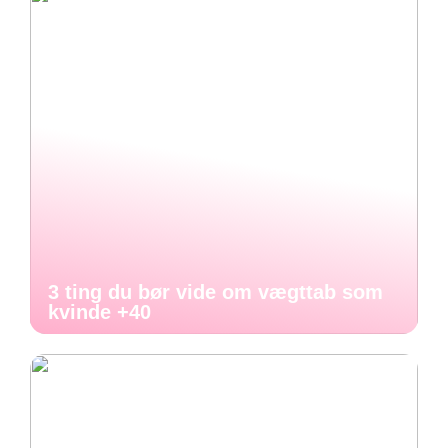
3 ting du bør vide om vægttab som
kvinde +40