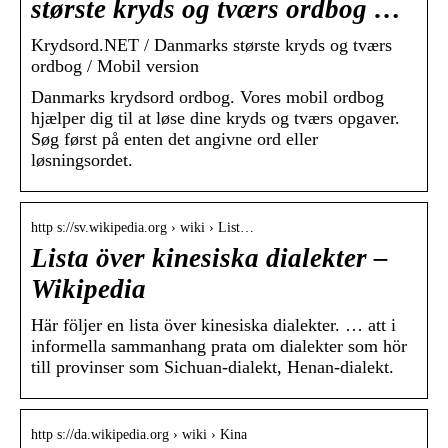
største kryds og tværs ordbog …
Krydsord.NET / Danmarks største kryds og tværs
ordbog / Mobil version
Danmarks krydsord ordbog. Vores mobil ordbog
hjælper dig til at løse dine kryds og tværs opgaver.
Søg først på enten det angivne ord eller
løsningsordet.
http s://sv.wikipedia.org › wiki › List…
Lista över kinesiska dialekter –
Wikipedia
Här följer en lista över kinesiska dialekter. … att i
informella sammanhang prata om dialekter som hör
till provinser som Sichuan-dialekt, Henan-dialekt.
http s://da.wikipedia.org › wiki › Kina