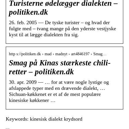
Turisterne ødelægger dialekten –
politiken.dk
26. feb. 2005 — De tyske turister – og hvad der
fulgte med – tvang mange på den yderste vestjyske
kyst til at lægge dialekten fra sig.
http s://politiken.dk › mad › madnyt › art4846197 › Smag…
Smag på Kinas stærkeste chili-
retter – politiken.dk
30. apr. 2009 — … for at være nogle lystige og
afslappede typer med en drævende dialekt, …
Sichuan-køkkenet er et af de mest populære
kinesiske køkkener …
Keywords: kinesisk dialekt krydsord