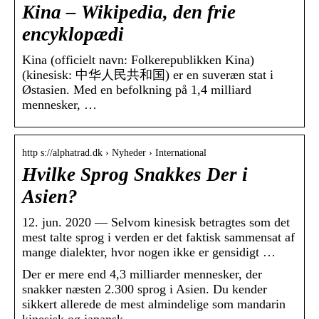
Kina – Wikipedia, den frie
encyklopædi
Kina (officielt navn: Folkerepublikken Kina)
(kinesisk: 中华人民共和国) er en suveræn stat i
Østasien. Med en befolkning på 1,4 milliard
mennesker, …
http s://alphatrad.dk › Nyheder › International
Hvilke Sprog Snakkes Der i
Asien?
12. jun. 2020 — Selvom kinesisk betragtes som det
mest talte sprog i verden er det faktisk sammensat af
mange dialekter, hvor nogen ikke er gensidigt …
Der er mere end 4,3 milliarder mennesker, der
snakker næsten 2.300 sprog i Asien. Du kender
sikkert allerede de mest almindelige som mandarin