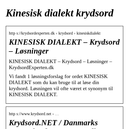
Kinesisk dialekt krydsord
http s://krydsordexperten.dk › krydsord › kinesiskdialekt
KINESISK DIALEKT – Krydsord
– Løsninger
KINESISK DIALEKT – Krydsord – Løsninger –
KrydsordExperten.dk
Vi fandt 1 løsningsforslag for ordet KINESISK
DIALEKT som du kan bruge til at løse din
krydsord. Løsningen vil ofte været et synonym til
KINESISK DIALEKT.
http s://www.krydsord.net › …
Krydsord.NET / Danmarks