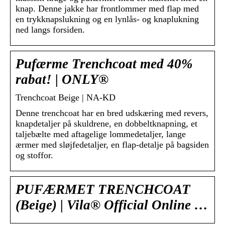
knap. Denne jakke har frontlommer med flap med
en trykknapslukning og en lynlås- og knaplukning
ned langs forsiden.
Pufærme Trenchcoat med 40%
rabat! | ONLY®
Trenchcoat Beige | NA-KD
Denne trenchcoat har en bred udskæring med revers,
knapdetaljer på skuldrene, en dobbeltknapning, et
taljebælte med aftagelige lommedetaljer, lange
ærmer med sløjfedetaljer, en flap-detalje på bagsiden
og stoffor.
PUFÆRMET TRENCHCOAT
(Beige) | Vila® Official Online …