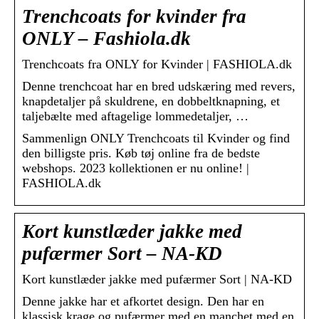
Trenchcoats for kvinder fra
ONLY – Fashiola.dk
Trenchcoats fra ONLY for Kvinder | FASHIOLA.dk
Denne trenchcoat har en bred udskæring med revers,
knapdetaljer på skuldrene, en dobbeltknapning, et
taljebælte med aftagelige lommedetaljer, …
Sammenlign ONLY Trenchcoats til Kvinder og find
den billigste pris. Køb tøj online fra de bedste
webshops. 2023 kollektionen er nu online! |
FASHIOLA.dk
Kort kunstlæder jakke med
pufærmer Sort – NA-KD
Kort kunstlæder jakke med pufærmer Sort | NA-KD
Denne jakke har et afkortet design. Den har en
klassisk krage og pufærmer med en manchet med en