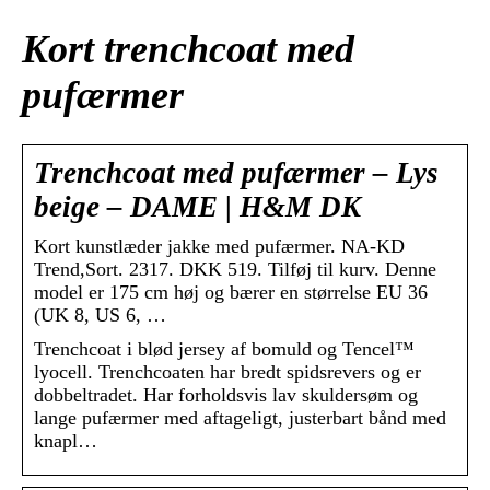
Kort trenchcoat med
pufærmer
Trenchcoat med pufærmer – Lys
beige – DAME | H&M DK
Kort kunstlæder jakke med pufærmer. NA-KD
Trend,Sort. 2317. DKK 519. Tilføj til kurv. Denne
model er 175 cm høj og bærer en størrelse EU 36
(UK 8, US 6, …
Trenchcoat i blød jersey af bomuld og Tencel™
lyocell. Trenchcoaten har bredt spidsrevers og er
dobbeltradet. Har forholdsvis lav skuldersøm og
lange pufærmer med aftageligt, justerbart bånd med
knapl…