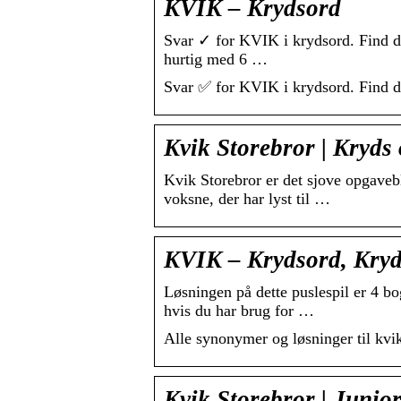
KVIK – Krydsord
Svar ✓ for KVIK i krydsord. Find de 
hurtig med 6 …
Svar ✅ for KVIK i krydsord. Find de 
Kvik Storebror | Kryds
Kvik Storebror er det sjove opgavebl
voksne, der har lyst til …
KVIK – Krydsord, Kryd
Løsningen på dette puslespil er 4 
hvis du har brug for …
Alle synonymer og løsninger til kvi
Kvik Storebror | Junio