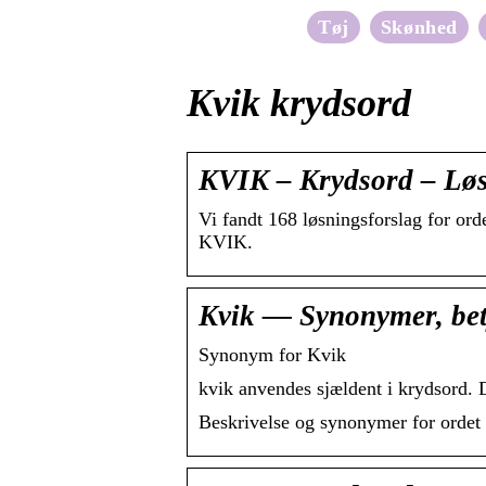
Tøj
Skønhed
Kvik krydsord
KVIK – Krydsord – Løs
Vi fandt 168 løsningsforslag for ord
KVIK.
Kvik — Synonymer, bet
Synonym for Kvik
kvik anvendes sjældent i krydsord. 
Beskrivelse og synonymer for ordet