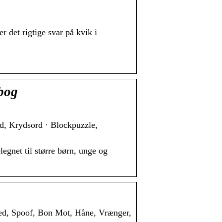
det rigtige svar på kvik i
bog
d, Krydsord · Blockpuzzle,
legnet til større børn, unge og
ed, Spoof, Bon Mot, Håne, Vrænger,