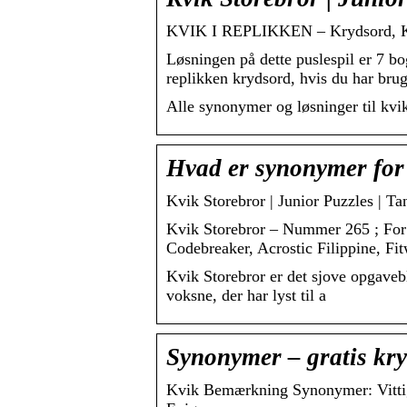
KVIK I REPLIKKEN – Krydsord, Kr
Løsningen på dette puslespil er 7 
replikken krydsord, hvis du har br
Alle synonymer og løsninger til kvi
Hvad er synonymer fo
Kvik Storebror | Junior Puzzles | Ta
Kvik Storebror – Nummer 265 ; For 
Codebreaker, Acrostic Filippine, F
Kvik Storebror er det sjove opgavebl
voksne, der har lyst til a
Synonymer – gratis kr
Kvik Bemærkning Synonymer: Vittig