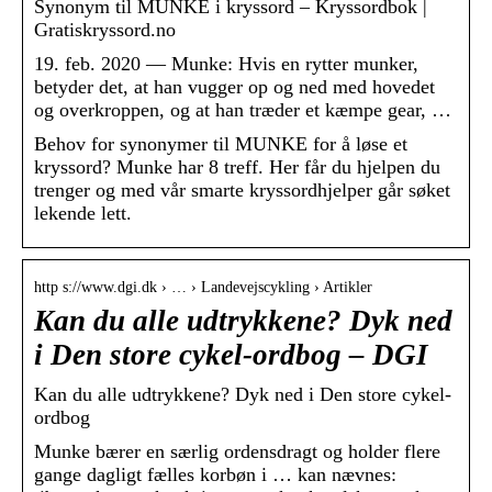
Synonym til MUNKE i kryssord – Kryssordbok |
Gratiskryssord.no
19. feb. 2020 — Munke: Hvis en rytter munker,
betyder det, at han vugger op og ned med hovedet
og overkroppen, og at han træder et kæmpe gear, …
Behov for synonymer til MUNKE for å løse et
kryssord? Munke har 8 treff. Her får du hjelpen du
trenger og med vår smarte kryssordhjelper går søket
lekende lett.
http s://www.dgi.dk › … › Landevejscykling › Artikler
Kan du alle udtrykkene? Dyk ned
i Den store cykel-ordbog – DGI
Kan du alle udtrykkene? Dyk ned i Den store cykel-
ordbog
Munke bærer en særlig ordensdragt og holder flere
gange dagligt fælles korbøn i … kan nævnes: