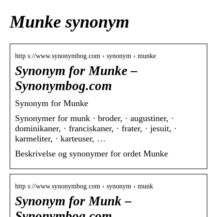
Munke synonym
http s://www.synonymbog.com › synonym › munke
Synonym for Munke –
Synonymbog.com
Synonym for Munke
Synonymer for munk · broder, · augustiner, ·
dominikaner, · franciskaner, · frater, · jesuit, ·
karmeliter, · karteuser, …
Beskrivelse og synonymer for ordet Munke
http s://www.synonymbog.com › synonym › munk
Synonym for Munk –
Synonymbog.com