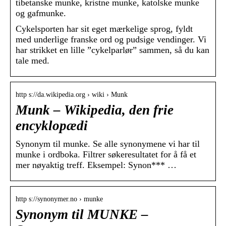
tibetanske munke, kristne munke, katolske munke
og gafmunke.
Cykelsporten har sit eget mærkelige sprog, fyldt
med underlige franske ord og pudsige vendinger. Vi
har strikket en lille ”cykelparlør” sammen, så du kan
tale med.
http s://da.wikipedia.org › wiki › Munk
Munk – Wikipedia, den frie
encyklopædi
Synonym til munke. Se alle synonymene vi har til
munke i ordboka. Filtrer søkeresultatet for å få et
mer nøyaktig treff. Eksempel: Synon*** …
http s://synonymer.no › munke
Synonym til MUNKE –