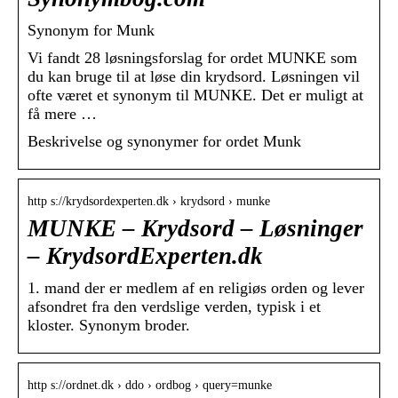
Synonym for Munk
Vi fandt 28 løsningsforslag for ordet MUNKE som
du kan bruge til at løse din krydsord. Løsningen vil
ofte været et synonym til MUNKE. Det er muligt at
få mere …
Beskrivelse og synonymer for ordet Munk
http s://krydsordexperten.dk › krydsord › munke
MUNKE – Krydsord – Løsninger
– KrydsordExperten.dk
1. mand der er medlem af en religiøs orden og lever
afsondret fra den verdslige verden, typisk i et
kloster. Synonym broder.
http s://ordnet.dk › ddo › ordbog › query=munke