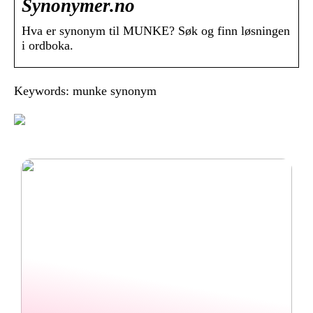
Synonymer.no
Hva er synonym til MUNKE? Søk og finn løsningen
i ordboka.
Keywords: munke synonym