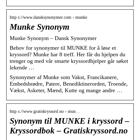
http s://www.dansksynonymer.com › munke
Munke Synonym
Munke Synonym – Dansk Synonymer
Behov for synonymer til MUNKE for å løse et
kryssord? Munke har 8 treff. Her får du hjelpen du
trenger og med vår smarte kryssordhjelper går søket
lekende …
Synonymer af Munke som Vakst, Francikanere,
Embedsbrødre, Patere, Benediktinerorden, Troende,
Vækst, Asketer, Mænd, Kutte og mange andre …
http s://www.gratiskryssord.no › mun…
Synonym til MUNKE i kryssord –
Kryssordbok – Gratiskryssord.no