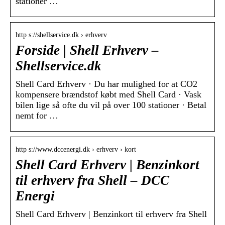
stationer …
http s://shellservice.dk › erhverv
Forside | Shell Erhverv –
Shellservice.dk
Shell Card Erhverv · Du har mulighed for at CO2
kompensere brændstof købt med Shell Card · Vask
bilen lige så ofte du vil på over 100 stationer · Betal
nemt for …
http s://www.dccenergi.dk › erhverv › kort
Shell Card Erhverv | Benzinkort
til erhverv fra Shell – DCC
Energi
Shell Card Erhverv | Benzinkort til erhverv fra Shell