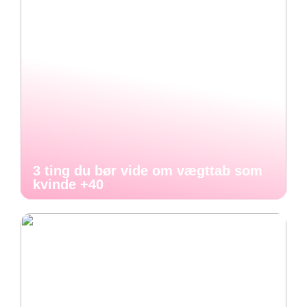
3 ting du bør vide om vægttab som
kvinde +40