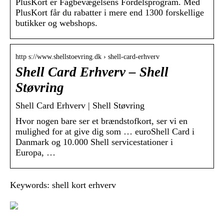
PlusKort er Fagbevægelsens Fordelsprogram. Med
PlusKort får du rabatter i mere end 1300 forskellige
butikker og webshops.
http s://www.shellstoevring.dk › shell-card-erhverv
Shell Card Erhverv – Shell
Støvring
Shell Card Erhverv | Shell Støvring
Hvor nogen bare ser et brændstofkort, ser vi en
mulighed for at give dig som … euroShell Card i
Danmark og 10.000 Shell servicestationer i
Europa, …
Keywords: shell kort erhverv