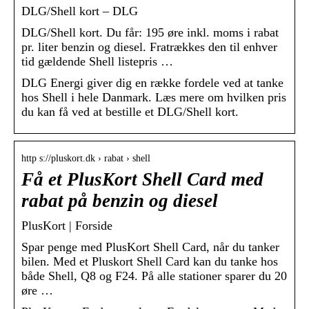
DLG/Shell kort – DLG
DLG/Shell kort. Du får: 195 øre inkl. moms i rabat
pr. liter benzin og diesel. Fratrækkes den til enhver
tid gældende Shell listepris …
DLG Energi giver dig en række fordele ved at tanke
hos Shell i hele Danmark. Læs mere om hvilken pris
du kan få ved at bestille et DLG/Shell kort.
http s://pluskort.dk › rabat › shell
Få et PlusKort Shell Card med
rabat på benzin og diesel
PlusKort | Forside
Spar penge med PlusKort Shell Card, når du tanker
bilen. Med et Pluskort Shell Card kan du tanke hos
både Shell, Q8 og F24. På alle stationer sparer du 20
øre …