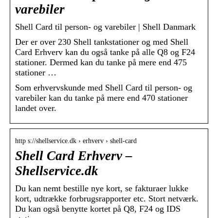
varebiler
Shell Card til person- og varebiler | Shell Danmark
Der er over 230 Shell tankstationer og med Shell
Card Erhverv kan du også tanke på alle Q8 og F24
stationer. Dermed kan du tanke på mere end 475
stationer …
Som erhvervskunde med Shell Card til person- og
varebiler kan du tanke på mere end 470 stationer
landet over.
http s://shellservice.dk › erhverv › shell-card
Shell Card Erhverv –
Shellservice.dk
Du kan nemt bestille nye kort, se fakturaer lukke
kort, udtrække forbrugsrapporter etc. Stort netværk.
Du kan også benytte kortet på Q8, F24 og IDS