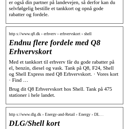
er også din partner på landevejen, så derfor kan du
selvfølgelig bestille et tankkort og opnå gode
rabatter og fordele.
http s://www.q8.dk › erhverv › erhvervskort › shell
Endnu flere fordele med Q8
Erhvervskort
Med et tankkort til erhverv får du gode rabatter på
el, benzin, diesel og vask. Tank på Q8, F24, Shell
og Shell Express med Q8 Erhvervskort. · Vores kort
· Find …
Brug dit Q8 Erhvervskort hos Shell. Tank på 475
stationer i hele landet.
http s://www.dlg.dk › Energy-and-Retail › Energy › DL…
DLG/Shell kort