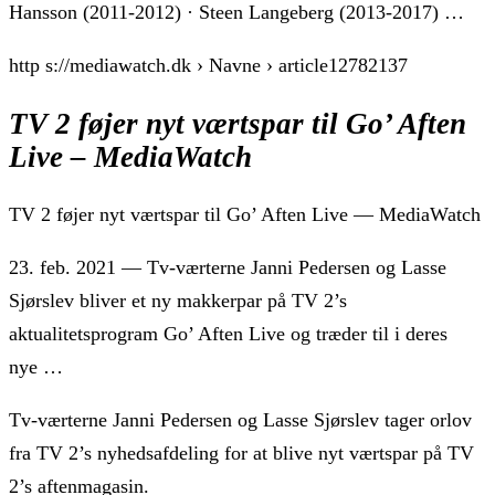
Hansson (2011-2012) · Steen Langeberg (2013-2017) …
http s://mediawatch.dk › Navne › article12782137
TV 2 føjer nyt værtspar til Go’ Aften
Live – MediaWatch
TV 2 føjer nyt værtspar til Go’ Aften Live — MediaWatch
23. feb. 2021 — Tv-værterne Janni Pedersen og Lasse
Sjørslev bliver et ny makkerpar på TV 2’s
aktualitetsprogram Go’ Aften Live og træder til i deres
nye …
Tv-værterne Janni Pedersen og Lasse Sjørslev tager orlov
fra TV 2’s nyhedsafdeling for at blive nyt værtspar på TV
2’s aftenmagasin.