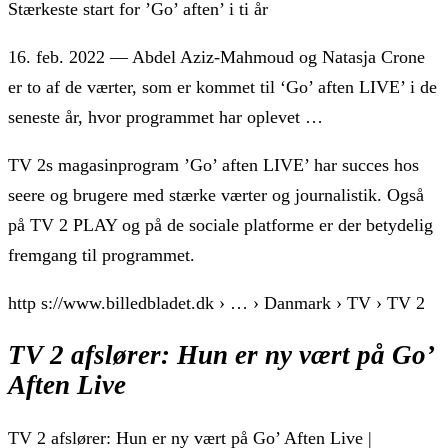
Stærkeste start for ’Go’ aften’ i ti år
16. feb. 2022 — Abdel Aziz-Mahmoud og Natasja Crone
er to af de værter, som er kommet til ‘Go’ aften LIVE’ i de
seneste år, hvor programmet har oplevet …
TV 2s magasinprogram ’Go’ aften LIVE’ har succes hos
seere og brugere med stærke værter og journalistik. Også
på TV 2 PLAY og på de sociale platforme er der betydelig
fremgang til programmet.
http s://www.billedbladet.dk › … › Danmark › TV › TV 2
TV 2 afslører: Hun er ny vært på Go’
Aften Live
TV 2 afslører: Hun er ny vært på Go’ Aften Live |