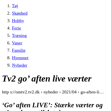
Tøj
Skønhed
Hobby
Ferie
Træning
Vaner
Familie
Hjemmet
Nyheder
Tv2 go’ aften live værter
http s://omtv2.tv2.dk › nyheder › 2021/04 › go-aften-li…
‘Go’ aften LIVE’: Stærke værter og