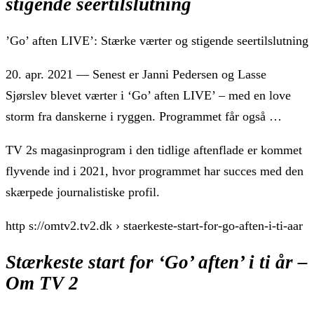
stigende seertilslutning
’Go’ aften LIVE’: Stærke værter og stigende seertilslutning
20. apr. 2021 — Senest er Janni Pedersen og Lasse
Sjørslev blevet værter i ‘Go’ aften LIVE’ – med en love
storm fra danskerne i ryggen. Programmet får også …
TV 2s magasinprogram i den tidlige aftenflade er kommet
flyvende ind i 2021, hvor programmet har succes med den
skærpede journalistiske profil.
http s://omtv2.tv2.dk › staerkeste-start-for-go-aften-i-ti-aar
Stærkeste start for ‘Go’ aften’ i ti år –
Om TV 2