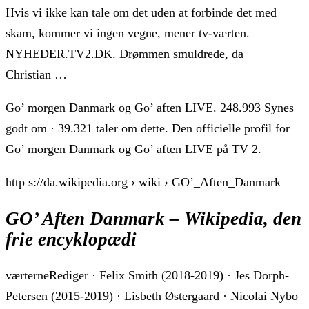
Hvis vi ikke kan tale om det uden at forbinde det med
skam, kommer vi ingen vegne, mener tv-værten.
NYHEDER.TV2.DK. Drømmen smuldrede, da
Christian …
Go’ morgen Danmark og Go’ aften LIVE. 248.993 Synes
godt om · 39.321 taler om dette. Den officielle profil for
Go’ morgen Danmark og Go’ aften LIVE på TV 2.
http s://da.wikipedia.org › wiki › GO’_Aften_Danmark
GO’ Aften Danmark – Wikipedia, den
frie encyklopædi
værterneRediger · Felix Smith (2018-2019) · Jes Dorph-
Petersen (2015-2019) · Lisbeth Østergaard · Nicolai Nybo