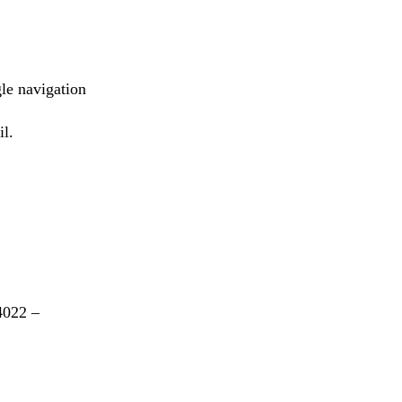
le navigation
il.
4022 –