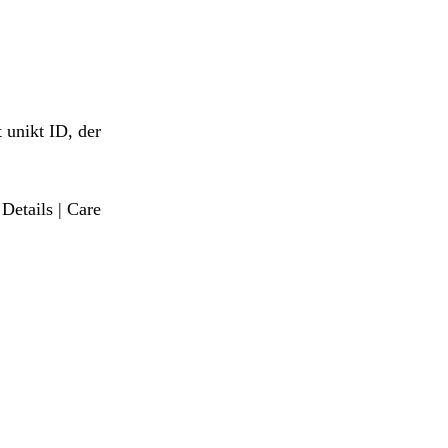
 unikt ID, der
etails | Care