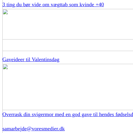
3 ting du bør vide om vægttab som kvinde +40
Gaveideer til Valentinsdag
Overrask din svigermor med en god gave til hendes fødsels
samarbejde@voresmedier.dk