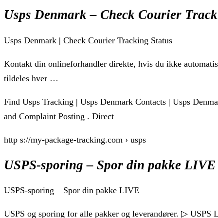
Usps Denmark – Check Courier Track
Usps Denmark | Check Courier Tracking Status
Kontakt din onlineforhandler direkte, hvis du ikke automat
tildeles hver …
Find Usps Tracking | Usps Denmark Contacts | Usps Denmar
and Complaint Posting . Direct
http s://my-package-tracking.com › usps
USPS-sporing – Spor din pakke LIVE
USPS-sporing – Spor din pakke LIVE
USPS og sporing for alle pakker og leverandører. ▷ USPS Liv