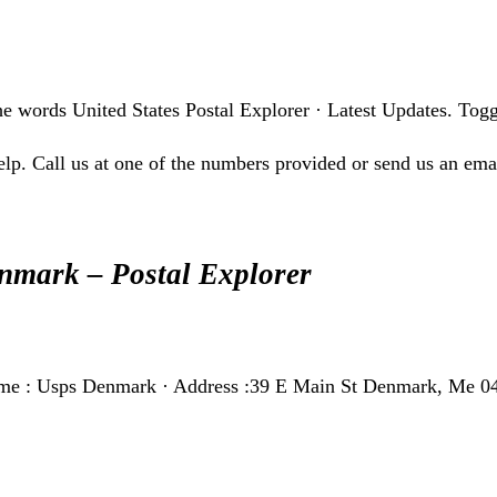
e words United States Postal Explorer · Latest Updates. Togg
lp. Call us at one of the numbers provided or send us an ema
nmark – Postal Explorer
ame : Usps Denmark · Address :39 E Main St Denmark, Me 0