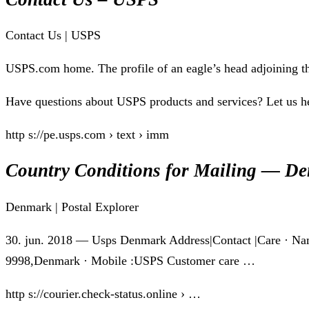
Contact Us | USPS
USPS.com home. The profile of an eagle’s head adjoining th
Have questions about USPS products and services? Let us he
http s://pe.usps.com › text › imm
Country Conditions for Mailing — De
Denmark | Postal Explorer
30. jun. 2018 — Usps Denmark Address|Contact |Care · N
9998,Denmark · Mobile :USPS Customer care …
http s://courier.check-status.online › …