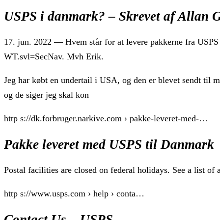
USPS i danmark? – Skrevet af Allan 
17. jun. 2022 — Hvem står for at levere pakkerne fra USPS
WT.svl=SecNav. Mvh Erik.
Jeg har købt en undertail i USA, og den er blevet sendt ti
og de siger jeg skal kon
http s://dk.forbruger.narkive.com › pakke-leveret-med-…
Pakke leveret med USPS til Danmark
Postal facilities are closed on federal holidays. See a lis
http s://www.usps.com › help › conta…
Contact Us – USPS