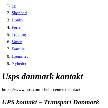
Tøj
Skønhed
Hobby
Ferie
Træning
Vaner
Familie
Hjemmet
Nyheder
Usps danmark kontakt
http s://www.ups.com › help-center › contact
UPS kontakt – Transport Danmark