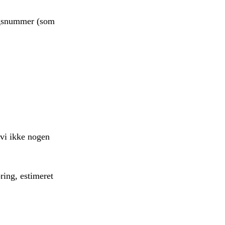
ngsnummer (som
vi ikke nogen
ring, estimeret