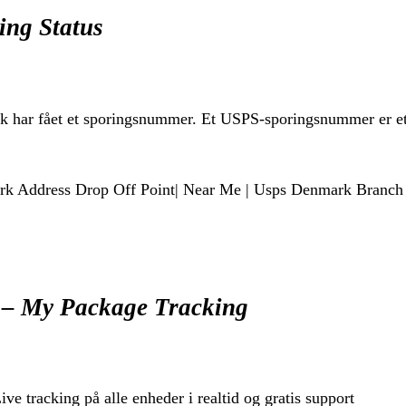
ing Status
isk har fået et sporingsnummer. Et USPS-sporingsnummer er et
k Address Drop Off Point| Near Me | Usps Denmark Branch D
 – My Package Tracking
e tracking på alle enheder i realtid og gratis support