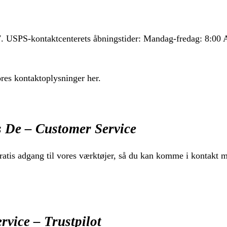
7. USPS-kontaktcenterets åbningstider: Mandag-fredag: 8:0
ores kontaktoplysninger her.
 De – Customer Service
ratis adgang til vores værktøjer, så du kan komme i kontakt 
rvice – Trustpilot