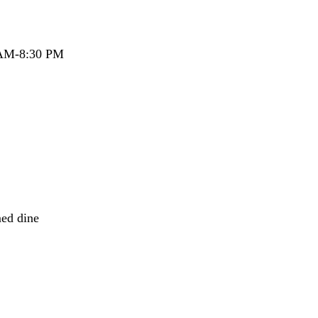
0 AM-8:30 PM
med dine