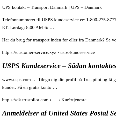
UPS kontakt – Transport Danmark | UPS – Danmark
Telefonnummeret til USPS kundeservice er: 1-800-275-877
ET. Lørdag: 8:00 AM-6: …
Har du brug for transport inden for eller fra Danmark? Se v
http s://customer-service.xyz › usps-kundeservice
USPS Kundeservice – Sådan kontaktes
www.usps.com … Tilegn dig din profil på Trustpilot og få g
kunder. Få en gratis konto …
http s://dk.trustpilot.com › … › Kurértjeneste
Anmeldelser af United States Postal Se