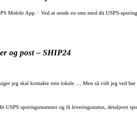
SPS Mobile App. · Ved at sende en sms med dit USPS-spori
er og post – SHIP24
er jeg skal kontakte min lokale … Men så vidt jeg ved har 
dit USPS sporingsnummer og få leveringsstatus, detaljeret spo