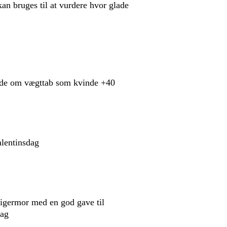
an bruges til at vurdere hvor glade
vide om vægttab som kvinde +40
alentinsdag
igermor med en god gave til
dag