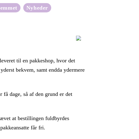
jemmet
Nyheder
 leveret til en pakkeshop, hvor det
 jo yderst bekvem, samt endda ydermere
 få dage, så af den grund er det
ævet at bestillingen fuldbyrdes
pakkeansatte får fri.