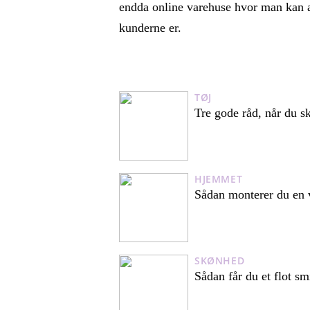
endda online varehuse hvor man kan af
kunderne er.
TØJ
Tre gode råd, når du 
HJEMMET
Sådan monterer du en 
SKØNHED
Sådan får du et flot sm