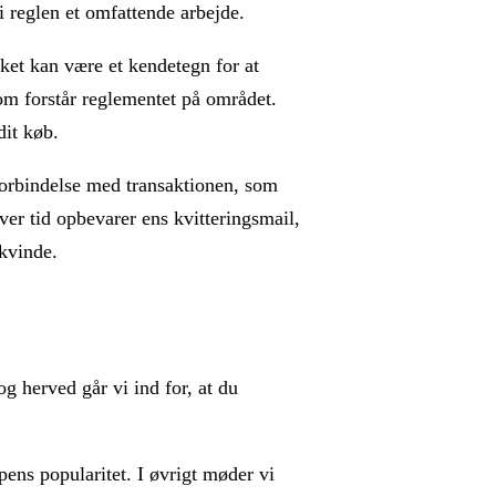
 i reglen et omfattende arbejde.
et kan være et kendetegn for at
som forstår reglementet på området.
dit køb.
orbindelse med transaktionen, som
hver tid opbevarer ens kvitteringsmail,
kvinde.
og herved går vi ind for, at du
ens popularitet. I øvrigt møder vi