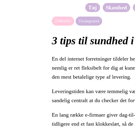
Tøj
Skønhed
25/06/2022
Uncategorized
3 tips til sundhed 
En del internet forretninger tildeler h
nemlig er ret fleksibelt for dig at k
den mest betalelige type af levering.
Leveringstiden kan være temmelig væse
sandelig centralt at du checker det fo
En lang række e-firmaer giver dag-til
tidligere end et fast klokkeslæt, så de