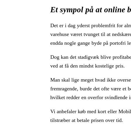
Et sympol på at online b
Det er i dag yderst problemfrit for al
varehuse været tvunget til at nedskære 
endda nogle gange byde på portofri le
Dog kan det stadigvæk blive profitabel
ved at få den mindst kostelige pris.
Man skal lige meget hvad ikke overse,
fremragende, burde det ofte være et b
hvilket redder en overfor svindlende i
Vi anbefaler køb med kort eller Mobi
tilstræber at betale prisen over tid.