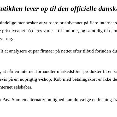
utikken lever op til den officielle dans
mindelige mennesker at vurdere prisniveauet på flere internet se
prisniveauet på deres varer – til juniorer, og samtidig til dam
vering.
t at analysere et par firmaer på nettet efter tilbud forinden du
 at når en internet forhandler markedsfører produkter til en s
evis på en uoprigtig e-shop. Køb med betalingskort er ikke de
nternet selskaber.
lePay. Som en alternativ mulighed kan du vælge en løsning fr