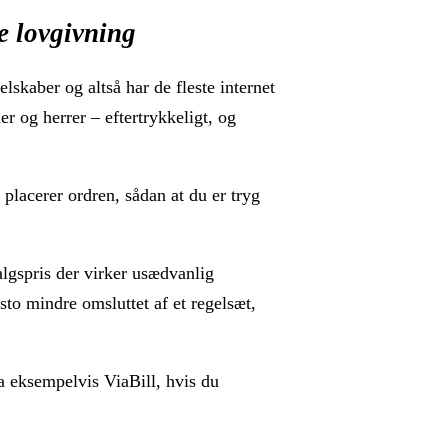
ke lovgivning
lskaber og altså har de fleste internet
er og herrer – eftertrykkeligt, og
 placerer ordren, sådan at du er tryg
algspris der virker usædvanlig
sto mindre omsluttet af et regelsæt,
a eksempelvis ViaBill, hvis du