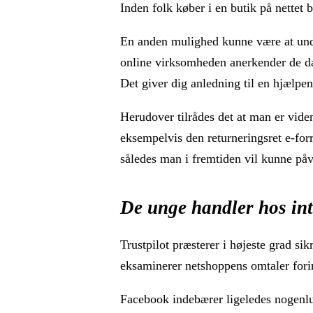
Inden folk køber i en butik på nettet 
En anden mulighed kunne være at und
online virksomheden anerkender de dan
Det giver dig anledning til en hjælpen
Herudover tilrådes det at man er vid
eksempelvis den returneringsret e-forre
således man i fremtiden vil kunne på
De unge handler hos in
Trustpilot præsterer i højeste grad sik
eksaminerer netshoppens omtaler fori
Facebook indebærer ligeledes nogenlun